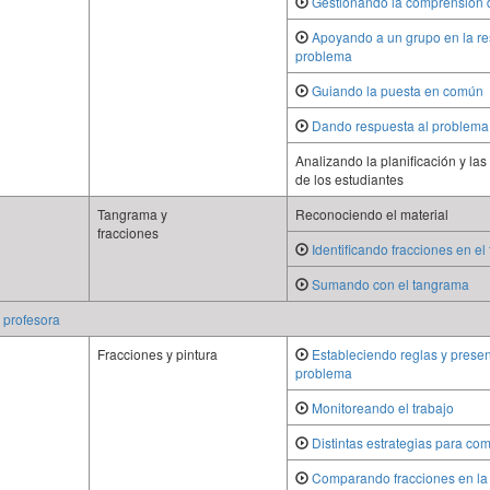
Gestionando la comprensión 
Apoyando a un grupo en la re
problema
Guiando la puesta en común
Dando respuesta al problema
Analizando la planificación y la
de los estudiantes
Tangrama y
Reconociendo el material
fracciones
Identificando fracciones en e
Sumando con el tangrama
a profesora
Fracciones y pintura
Estableciendo reglas y prese
problema
Monitoreando el trabajo
Distintas estrategias para co
Comparando fracciones en la 