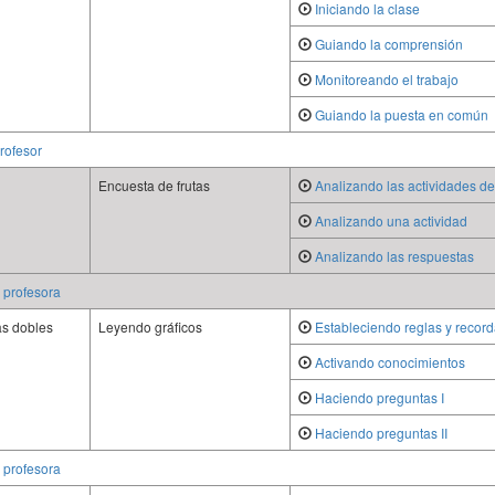
Iniciando la clase
Guiando la comprensión
Monitoreando el trabajo
Guiando la puesta en común
profesor
Encuesta de frutas
Analizando las actividades de
Analizando una actividad
Analizando las respuestas
a profesora
as dobles
Leyendo gráficos
Estableciendo reglas y recor
Activando conocimientos
Haciendo preguntas I
Haciendo preguntas II
a profesora