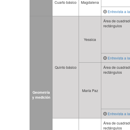
Cuarto básico
Magdalena
Entrevista a l
Área de cuadrad
rectángulos
Yessica
Entrevista a l
Quinto básico
Área de cuadrad
rectángulos
María Paz
Geometría
y medición
Entrevista a l
Área de cuadrad
rectángulos