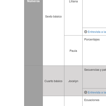
Números
Liliana
Sexto básico
Entrevista a l
Porcentajes
Paula
Secuencias y pa
Cuarto básico
Jocelyn
Entrevista a l
Ecuaciones