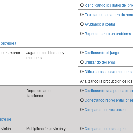
Identificando los datos del p
Explicando la manera de reso
Ayudando a contar
Representando un problema
a profesora
 de números
Jugando con bloques y
Gestionando el juego
monedas
Utilizando decenas
Dificultades al usar monedas
Analizando la producción de los
Representando
Gestionando una puesta en 
fracciones
Conectando representacione
Compartiendo respuestas
profesor
división
Multiplicación, división y
Compartiendo estrategias