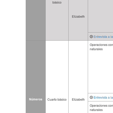
básico
Elizabeth
Entrevista a l
Operaciones co
naturales
Entrevista a l
Números
Cuarto básico
Elizabeth
Operaciones co
naturales