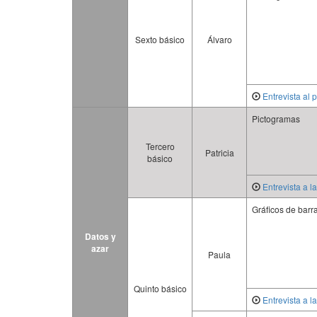
Sexto básico
Álvaro
Entrevista al 
Pictogramas
Tercero
Patricia
básico
Entrevista a l
Gráficos de barr
Datos y
azar
Paula
Quinto básico
Entrevista a l