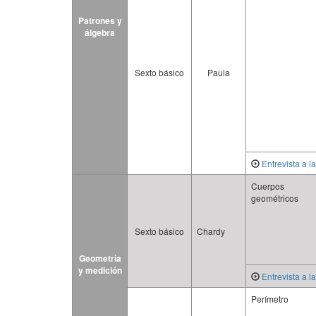
Patrones y
álgebra
Sexto básico
Paula
Entrevista a l
Cuerpos
geométricos
Sexto básico
Chardy
Geometría
y medición
Entrevista a l
Perímetro