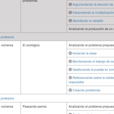
problemas
Argumentando la elección de
Interpretando la multiplicación
Abordando un desafío
Analizando la producción de un 
a profesora
n números
El zoológico
Analizando el problema propues
Iniciando la clase
Monitoreando el trabajo de lo
Gestionando la puesta en co
Reflexionando sobre la valide
respuestas
Creando problemas
a profesora
n números
Paseando perros
Analizando el problema propues