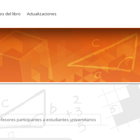
os del libro
Actualizaciones
esores participantes a estudiantes universitarios