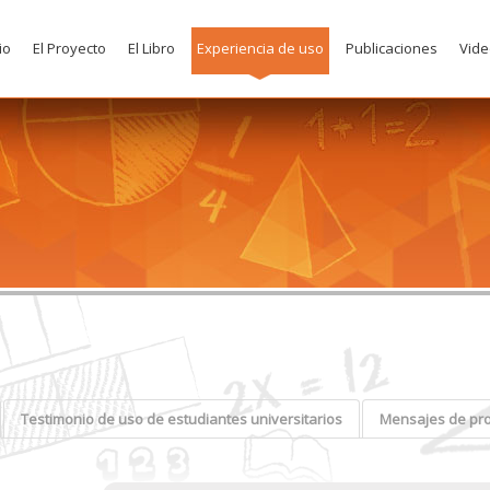
io
El Proyecto
El Libro
Experiencia de uso
Publicaciones
Vide
Testimonio de uso de estudiantes universitarios
Mensajes de prof