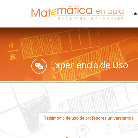
Inic
Experiencia de Uso
Testimonio de uso de profesores universitarios