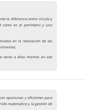
te la diferencia entre círculo y
d como es el perímetro y una
trados en la realización de las
rtinentes.
te verse a ellos mismos en ese
son oportunas y eficientes para
enido matemático y la gestión de