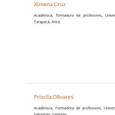
Ximena Cruz
Académica, formadora de profesores, Unive
Tarapacá, Arica.
Priscila Olivares
Académica, Formadora de profesores, Univer
Sebastián, Santiago.