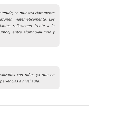
contenido, se muestra claramente
razonen matemáticamente. Las
iantes reflexionen frente a la
alumno, entre alumno-alumno y
realizados con niños ya que en
eriencias a nivel aula.