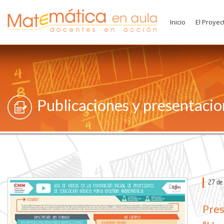
Inicio
El Proyec
Publicaciones y presentaci
27 de
Pres